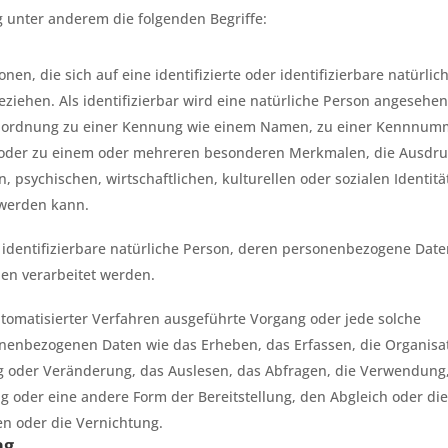
 unter anderem die folgenden Begriffe:
en, die sich auf eine identifizierte oder identifizierbare natürlic
ziehen. Als identifizierbar wird eine natürliche Person angesehen
s Zuordnung zu einer Kennung wie einem Namen, zu einer Kennnum
 oder zu einem oder mehreren besonderen Merkmalen, die Ausdr
, psychischen, wirtschaftlichen, kulturellen oder sozialen Identitä
t werden kann.
er identifizierbare natürliche Person, deren personenbezogene Dat
hen verarbeitet werden.
automatisierter Verfahren ausgeführte Vorgang oder jede solche
nbezogenen Daten wie das Erheben, das Erfassen, die Organisat
g oder Veränderung, das Auslesen, das Abfragen, die Verwendung,
 oder eine andere Form der Bereitstellung, den Abgleich oder die
n oder die Vernichtung.
ng