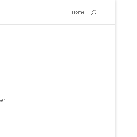
Home
ber