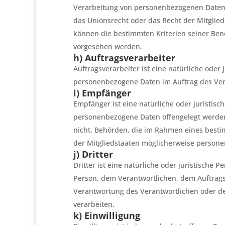
Verarbeitung von personenbezogenen Daten e
das Unionsrecht oder das Recht der Mitglie
können die bestimmten Kriterien seiner Be
vorgesehen werden.
h) Auftragsverarbeiter
Auftragsverarbeiter ist eine natürliche oder 
personenbezogene Daten im Auftrag des Vera
i) Empfänger
Empfänger ist eine natürliche oder juristisc
personenbezogene Daten offengelegt werden,
nicht. Behörden, die im Rahmen eines bes
der Mitgliedstaaten möglicherweise persone
j) Dritter
Dritter ist eine natürliche oder juristische 
Person, dem Verantwortlichen, dem Auftrags
Verantwortung des Verantwortlichen oder de
verarbeiten.
k) Einwilligung