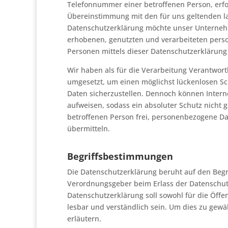
Telefonnummer einer betroffenen Person, erfo
Übereinstimmung mit den für uns geltenden l
Datenschutzerklärung möchte unser Unternehm
erhobenen, genutzten und verarbeiteten pers
Personen mittels dieser Datenschutzerklärung
Wir haben als für die Verarbeitung Verantwor
umgesetzt, um einen möglichst lückenlosen Sc
Daten sicherzustellen. Dennoch können Intern
aufweisen, sodass ein absoluter Schutz nicht 
betroffenen Person frei, personenbezogene Dat
übermitteln.
Begriffsbestimmungen
Die Datenschutzerklärung beruht auf den Begri
Verordnungsgeber beim Erlass der Datenschu
Datenschutzerklärung soll sowohl für die Öffe
lesbar und verständlich sein. Um dies zu gewä
erläutern.