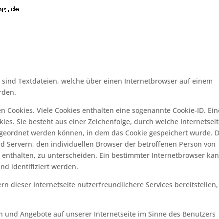
 sind Textdateien, welche über einen Internetbrowser auf einem
rden.
n Cookies. Viele Cookies enthalten eine sogenannte Cookie-ID. Ein
ies. Sie besteht aus einer Zeichenfolge, durch welche Internetsei
geordnet werden können, in dem das Cookie gespeichert wurde. D
d Servern, den individuellen Browser der betroffenen Person von
 enthalten, zu unterscheiden. Ein bestimmter Internetbrowser ka
nd identifiziert werden.
 dieser Internetseite nutzerfreundlichere Services bereitstellen,
n und Angebote auf unserer Internetseite im Sinne des Benutzers