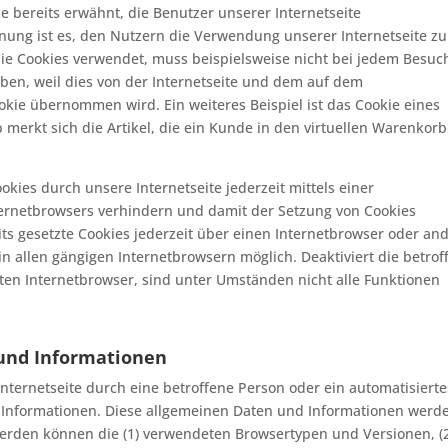
e bereits erwähnt, die Benutzer unserer Internetseite
ung ist es, den Nutzern die Verwendung unserer Internetseite zu
 die Cookies verwendet, muss beispielsweise nicht bei jedem Besuc
ben, weil dies von der Internetseite und dem auf dem
ie übernommen wird. Ein weiteres Beispiel ist das Cookie eines
erkt sich die Artikel, die ein Kunde in den virtuellen Warenkorb
kies durch unsere Internetseite jederzeit mittels einer
ernetbrowsers verhindern und damit der Setzung von Cookies
ts gesetzte Cookies jederzeit über einen Internetbrowser oder an
n allen gängigen Internetbrowsern möglich. Deaktiviert die betrof
ten Internetbrowser, sind unter Umständen nicht alle Funktionen
und Informationen
 Internetseite durch eine betroffene Person oder ein automatisierte
 Informationen. Diese allgemeinen Daten und Informationen werde
 werden können die (1) verwendeten Browsertypen und Versionen, (