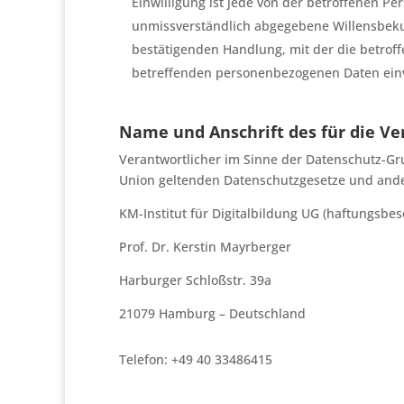
Einwilligung ist jede von der betroffenen Per
unmissverständlich abgegebene Willensbeku
bestätigenden Handlung, mit der die betroffe
betreffenden personenbezogenen Daten einv
Name und Anschrift des für die Ve
Verantwortlicher im Sinne der Datenschutz-Gr
Union geltenden Datenschutzgesetze und ande
KM-Institut für Digitalbildung UG (haftungsbes
Prof. Dr. Kerstin Mayrberger
Harburger Schloßstr. 39a
21079 Hamburg – Deutschland
Telefon: +49 40 33486415