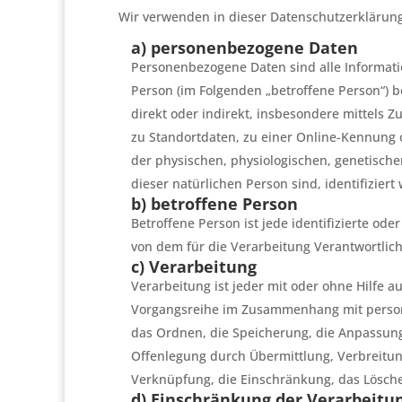
Wir verwenden in dieser Datenschutzerklärung
a) personenbezogene Daten
Personenbezogene Daten sind alle Information
Person (im Folgenden „betroffene Person“) be
direkt oder indirekt, insbesondere mittel
zu Standortdaten, zu einer Online-Kennung
der physischen, physiologischen, genetischen
dieser natürlichen Person sind, identifizier
b) betroffene Person
Betroffene Person ist jede identifizierte od
von dem für die Verarbeitung Verantwortlic
c) Verarbeitung
Verarbeitung ist jeder mit oder ohne Hilfe 
Vorgangsreihe im Zusammenhang mit persone
das Ordnen, die Speicherung, die Anpassun
Offenlegung durch Übermittlung, Verbreitung
Verknüpfung, die Einschränkung, das Lösche
d) Einschränkung der Verarbeitu