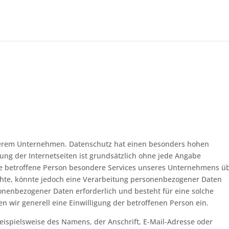
nserem Unternehmen. Datenschutz hat einen besonders hohen
zung der Internetseiten ist grundsätzlich ohne jede Angabe
e betroffene Person besondere Services unseres Unternehmens ü
hte, könnte jedoch eine Verarbeitung personenbezogener Daten
sonenbezogener Daten erforderlich und besteht für eine solche
n wir generell eine Einwilligung der betroffenen Person ein.
ispielsweise des Namens, der Anschrift, E-Mail-Adresse oder