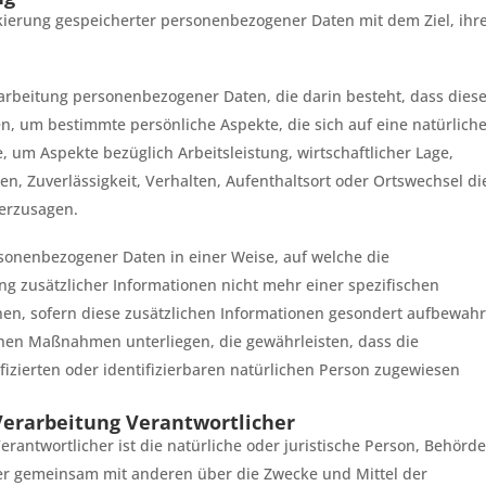
kierung gespeicherter personenbezogener Daten mit dem Ziel, ihr
erarbeitung personenbezogener Daten, die darin besteht, dass dies
 um bestimmte persönliche Aspekte, die sich auf eine natürlich
 um Aspekte bezüglich Arbeitsleistung, wirtschaftlicher Lage,
en, Zuverlässigkeit, Verhalten, Aufenthaltsort oder Ortswechsel di
herzusagen.
sonenbezogener Daten in einer Weise, auf welche die
 zusätzlicher Informationen nicht mehr einer spezifischen
n, sofern diese zusätzlichen Informationen gesondert aufbewahr
hen Maßnahmen unterliegen, die gewährleisten, dass die
izierten oder identifizierbaren natürlichen Person zugewiesen
 Verarbeitung Verantwortlicher
erantwortlicher ist die natürliche oder juristische Person, Behörde
oder gemeinsam mit anderen über die Zwecke und Mittel der