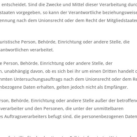
ntscheidet. Sind die Zwecke und Mittel dieser Verarbeitung dur
dstaaten vorgegeben, so kann der Verantwortliche beziehungsweis
nennung nach dem Unionsrecht oder dem Recht der Mitgliedstaate
juristische Person, Behörde, Einrichtung oder andere Stelle, die
ntwortlichen verarbeitet.
he Person, Behörde, Einrichtung oder andere Stelle, der
 unabhängig davon, ob es sich bei ihr um einen Dritten handelt 
timmten Untersuchungsauftrags nach dem Unionsrecht oder dem R
nbezogene Daten erhalten, gelten jedoch nicht als Empfänger.
Person, Behörde, Einrichtung oder andere Stelle außer der betroffe
verarbeiter und den Personen, die unter der unmittelbaren
s Auftragsverarbeiters befugt sind, die personenbezogenen Daten