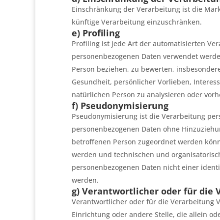
Einschränkung der Verarbeitung ist die Mar
künftige Verarbeitung einzuschränken.
e) Profiling
Profiling ist jede Art der automatisierten V
personenbezogenen Daten verwendet werden,
Person beziehen, zu bewerten, insbesondere,
Gesundheit, persönlicher Vorlieben, Interess
natürlichen Person zu analysieren oder vor
f) Pseudonymisierung
Pseudonymisierung ist die Verarbeitung per
personenbezogenen Daten ohne Hinzuziehung
betroffenen Person zugeordnet werden könne
werden und technischen und organisatorisc
personenbezogenen Daten nicht einer identif
werden.
g) Verantwortlicher oder für die
Verantwortlicher oder für die Verarbeitung V
Einrichtung oder andere Stelle, die allein 